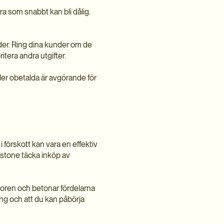
ra som snabbt kan bli dålig.
nder. Ring dina kunder om de
ritera andra utgifter.
ler obetalda är avgörande för
 i förskott kan vara en effektiv
instone täcka inköp av
lkoren och betonar fördelarna
ing och att du kan påbörja