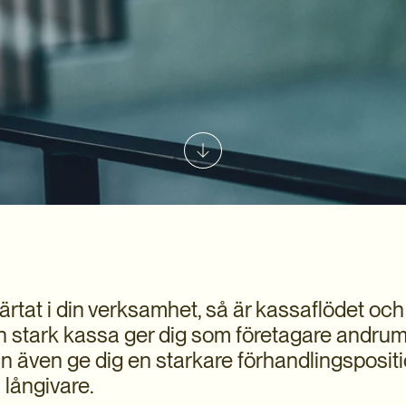
rtat i din verksamhet, så är kassaflödet och l
ch stark kassa ger dig som företagare andrum
n även ge dig en starkare förhandlingsposit
 långivare.