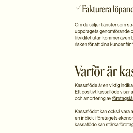
Fakturera löpan
Om du säljer tjänster som str
uppdragets genomförande och 
likviditet utan kommer även b
risken för att dina kunder får
Varför är ka
Kassaflöde är en viktig indik
Ett positivt kassaflöde visar 
och amortering av
företagslå
Kassaflödet kan också vara a
en inblick i företagets ekono
kassaflöde kan stärka företa