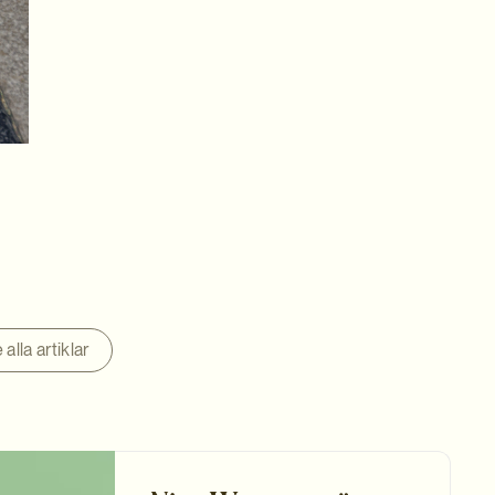
 alla artiklar