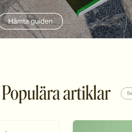
Populära artiklar
Se