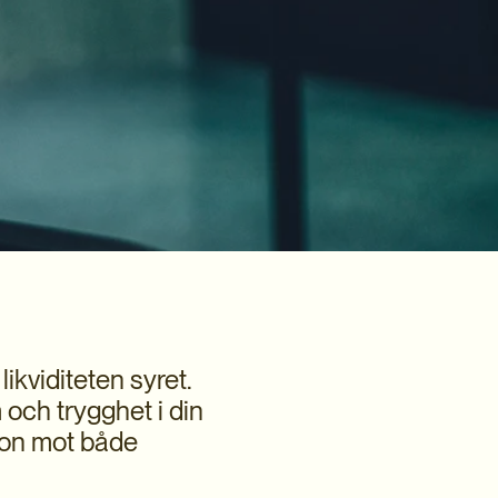
ikviditeten syret.
 och trygghet i din
ion mot både