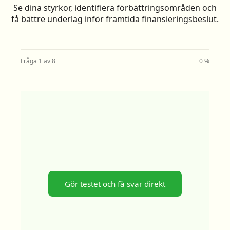
Se dina styrkor, identifiera förbättringsområden och
få bättre underlag inför framtida finansieringsbeslut.
Fråga 1 av 8
0 %
Gör testet och få svar direkt