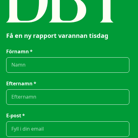
Få en ny rapport varannan tisdag
Förnamn
*
Efternamn
*
E-post
*