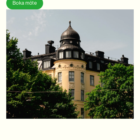
Boka möte