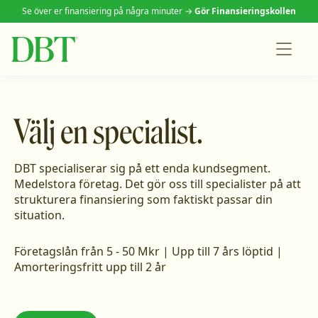
Se över er finansiering på några minuter →
Gör Finansieringskollen
Välj en specialist.
DBT specialiserar sig på ett enda kundsegment.
Medelstora företag. Det gör oss till specialister på att
strukturera finansiering som faktiskt passar din
situation.
Företagslån från 5 - 50 Mkr | Upp till 7 års löptid |
Amorteringsfritt upp till 2 år