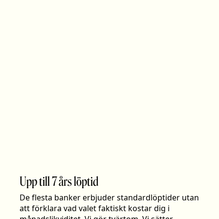
Upp till 7 års löptid
De flesta banker erbjuder standardlöptider utan
att förklara vad valet faktiskt kostar dig i
månadslikviditet. Vi gör tvärtom. Vi sätter