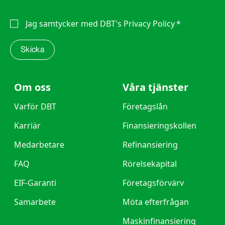
Jag samtycker med
DBT's Privacy Policy
*
Om oss
Våra tjänster
Varför DBT
Företagslån
Karriär
Finansieringskollen
Medarbetare
Refinansiering
FAQ
Rörelsekapital
EIF-Garanti
Företagsförvärv
Samarbete
Möta efterfrågan
Maskinfinansiering