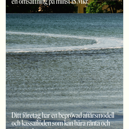
en omsättning på minst 15 Mkr.
Ditt företag har en beprövad affärsmodell
och kassaflöden som kan bära ränta och