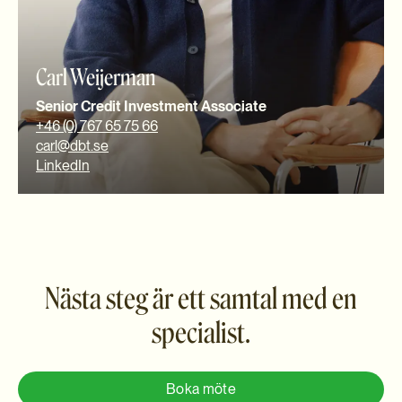
Carl Weijerman
Senior Credit Investment Associate
+46 (0) 767 65 75 66
carl@dbt.se
LinkedIn
Nästa steg är ett samtal med en
specialist.
Boka möte