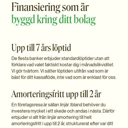
Finansiering som är
byggd kring ditt bolag
Upp till 7 års löptid
De flesta banker erbjuder standardlöptider utan att
förklara vad valet faktiskt kostar dig i månadslikviditet.
Vi gör tvärtom. Vi sätter löptiden utifrån vad som är
bäst för ditt kassaflöde, inte vad som är enklast för oss.
Amorteringsfritt upp till 2 år
En företagsresa är sällan linjär. Ibland behöver du
investera mycket i ett skede och andas i nästa. Därför
erbjuder vi allt från linjär amortering till helt
amorteringsfritt i upp till 2 år, strukturerat efter var ditt