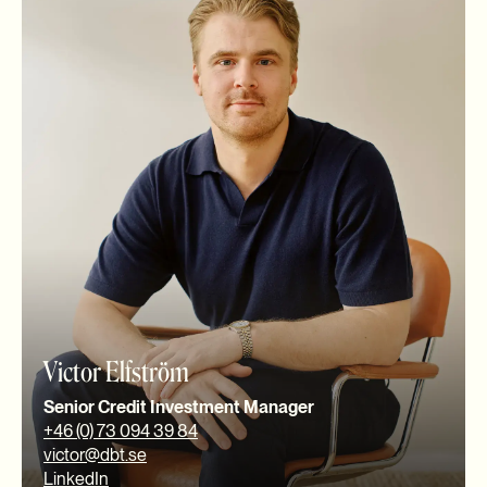
Victor Elfström
Senior Credit Investment Manager
+46 (0) 73 094 39 84
victor@dbt.se
LinkedIn