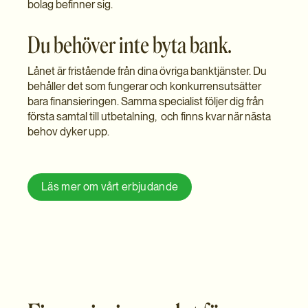
bolag befinner sig.
Du behöver inte byta bank.
Lånet är fristående från dina övriga banktjänster. Du
behåller det som fungerar och konkurrensutsätter
bara finansieringen. Samma specialist följer dig från
första samtal till utbetalning, och finns kvar när nästa
behov dyker upp.
Läs mer om vårt erbjudande