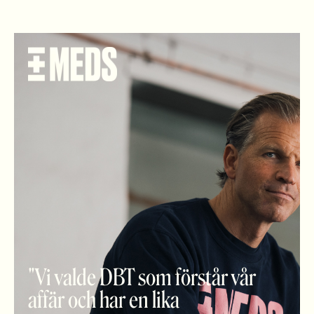
"Vi valde DBT som förstår vår
affär och har en lika