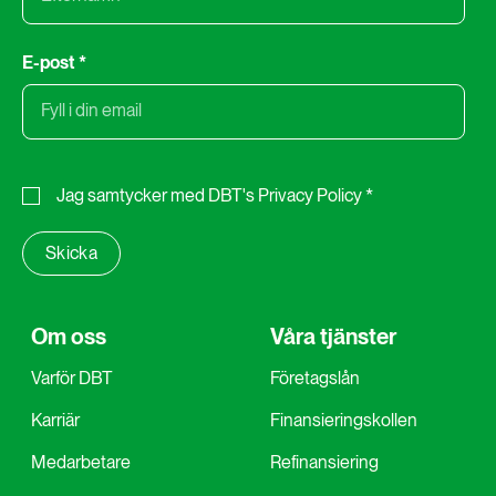
E-post
*
Jag samtycker med
DBT's Privacy Policy
*
Om oss
Våra tjänster
Varför DBT
Företagslån
Karriär
Finansieringskollen
Medarbetare
Refinansiering