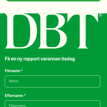
Få en ny rapport varannan tisdag
Förnamn
*
Efternamn
*