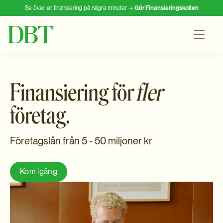
Se över er finansiering på några minuter →
Gör Finansieringskollen
Finansiering för
fler
företag.
Företagslån från 5 - 50 miljoner kr
Kom igång