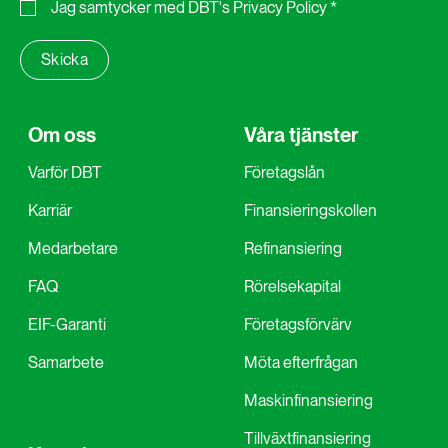
Jag samtycker med
DBT's Privacy Policy
*
Om oss
Våra tjänster
Varför DBT
Företagslån
Karriär
Finansieringskollen
Medarbetare
Refinansiering
FAQ
Rörelsekapital
EIF-Garanti
Företagsförvärv
Samarbete
Möta efterfrågan
Maskinfinansiering
Tillväxtfinansiering