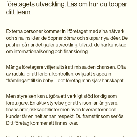
företagets utveckling. Läs om hur du toppar
ditt team.
Externa personer kommer in i företaget med sina nätverk
och sina insikter, de öppnar dörrar och skapar nya idéer. De
pushar på när det gäller utveckling, tillväxt, de har kunskap
om internationalisering och finansiering.
Många företagare väljer alltså att missa den chansen. Ofta
av rädsla för att förlora kontrollen, ovilja att släppa in
”främlingar” till sin baby – det företag man själv har skapat.
Men styrelsen kan utgöra ett verkligt stöd för dig som
företagare. En aktiv styrelse gör att vi som är långivare,
finansiärer, riskkapitalister men även leverantörer och
kunder får en helt annan respekt. Du framstår som seriös.
Ditt företag kommer att finnas kvar.