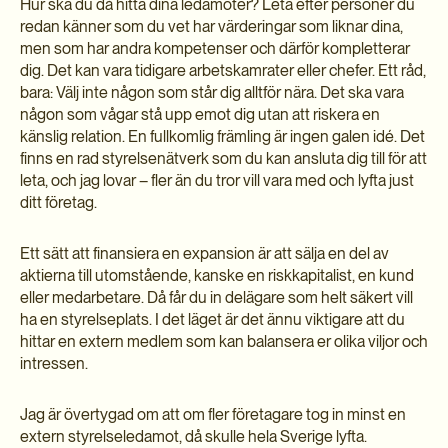
Hur ska du då hitta dina ledamöter? Leta efter personer du
redan känner som du vet har värderingar som liknar dina,
men som har andra kompetenser och därför kompletterar
dig. Det kan vara tidigare arbetskamrater eller chefer. Ett råd,
bara: Välj inte någon som står dig alltför nära. Det ska vara
någon som vågar stå upp emot dig utan att riskera en
känslig relation. En fullkomlig främling är ingen galen idé. Det
finns en rad styrelsenätverk som du kan ansluta dig till för att
leta, och jag lovar – fler än du tror vill vara med och lyfta just
ditt företag.
Ett sätt att finansiera en expansion är att sälja en del av
aktierna till utomstående, kanske en riskkapitalist, en kund
eller medarbetare. Då får du in delägare som helt säkert vill
ha en styrelseplats. I det läget är det ännu viktigare att du
hittar en extern medlem som kan balansera er olika viljor och
intressen.
Jag är övertygad om att om fler företagare tog in minst en
extern styrelseledamot, då skulle hela Sverige lyfta.