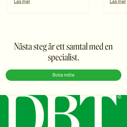
Läs mer
Läs mer
Nästa steg är ett samtal med en
specialist.
Boka möte