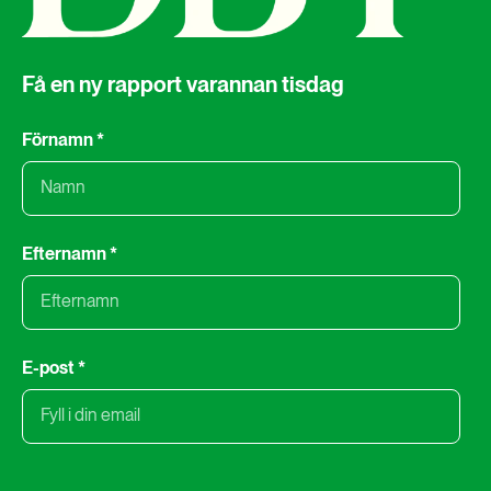
Få en ny rapport varannan tisdag
Förnamn
*
Efternamn
*
E-post
*