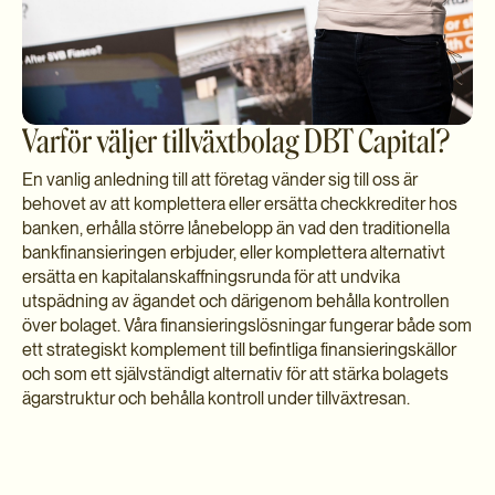
Varför väljer tillväxtbolag DBT Capital?
En vanlig anledning till att företag vänder sig till oss är
behovet av att komplettera eller ersätta checkkrediter hos
banken, erhålla större lånebelopp än vad den traditionella
bankfinansieringen erbjuder, eller komplettera alternativt
ersätta en kapitalanskaffningsrunda för att undvika
utspädning av ägandet och därigenom behålla kontrollen
över bolaget. Våra finansieringslösningar fungerar både som
ett strategiskt komplement till befintliga finansieringskällor
och som ett självständigt alternativ för att stärka bolagets
ägarstruktur och behålla kontroll under tillväxtresan.