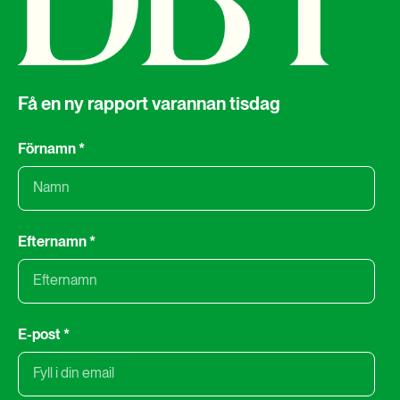
Få en ny rapport varannan tisdag
Förnamn
*
Efternamn
*
E-post
*