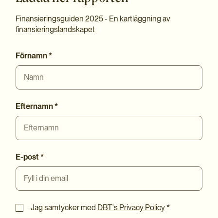
Finansieringsguiden 2025 - En kartläggning av
finansieringslandskapet
Förnamn
*
Efternamn
*
E-post
*
Jag samtycker med
DBT's Privacy Policy
*