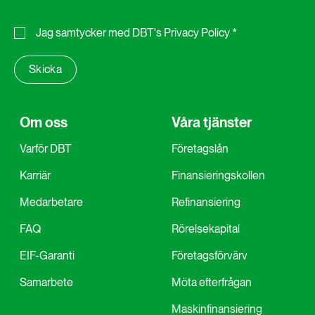
Jag samtycker med
DBT's Privacy Policy
*
Om oss
Våra tjänster
Varför DBT
Företagslån
Karriär
Finansieringskollen
Medarbetare
Refinansiering
FAQ
Rörelsekapital
EIF-Garanti
Företagsförvärv
Samarbete
Möta efterfrågan
Maskinfinansiering