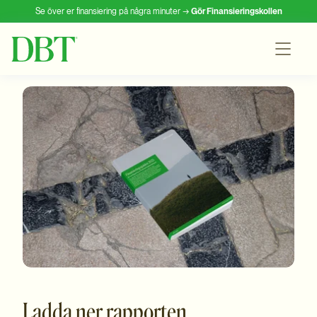
Se över er finansiering på några minuter →
Gör Finansieringskollen
Ladda ner rapporten