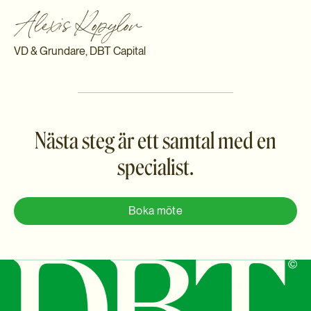
Alexis Kopylov
VD & Grundare, DBT Capital
Nästa steg är ett samtal med en
specialist.
Boka möte